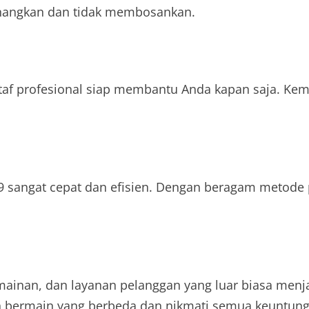
angkan dan tidak membosankan.
staf profesional siap membantu Anda kapan saja. K
9 sangat cepat dan efisien. Dengan beragam metode
mainan, dan layanan pelanggan yang luar biasa menj
bermain yang berbeda dan nikmati semua keuntungan