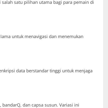
alah satu pilihan utama bagi para pemain di
 lama untuk menavigasi dan menemukan
nkripsi data berstandar tinggi untuk menjaga
bandarQ, dan capsa susun. Variasi ini