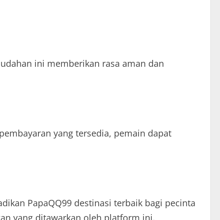
emudahan ini memberikan rasa aman dan
 pembayaran yang tersedia, pemain dapat
adikan PapaQQ99 destinasi terbaik bagi pecinta
 yang ditawarkan oleh platform ini.